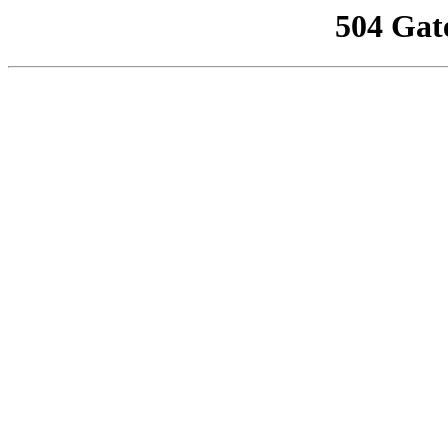
504 Gat