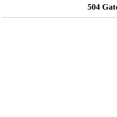
504 Gat