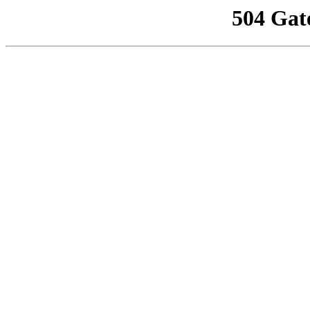
504 Gat