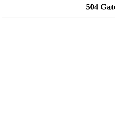
504 Gat