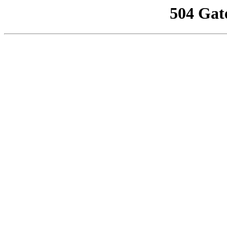
504 Gat