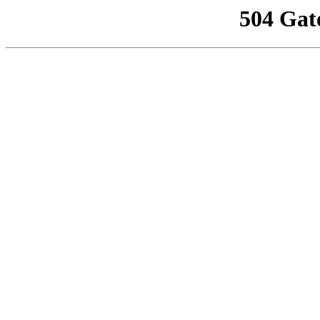
504 Gat