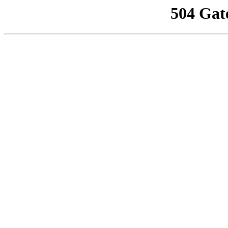
504 Gat