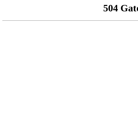
504 Gat