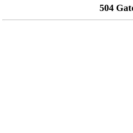
504 Gat