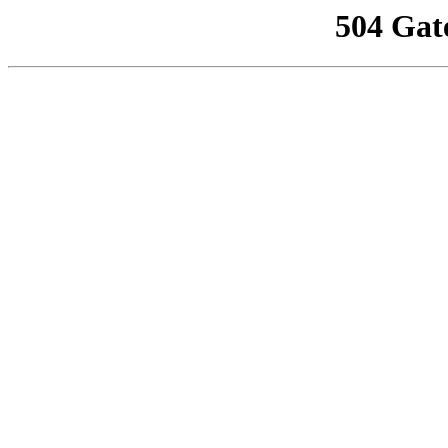
504 Gat